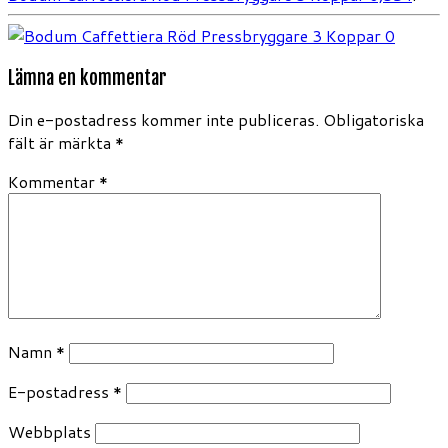
Lämna en kommentar
Din e-postadress kommer inte publiceras.
Obligatoriska
fält är märkta
*
Kommentar
*
Namn
*
E-postadress
*
Webbplats