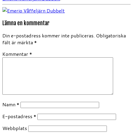
Lämna en kommentar
Din e-postadress kommer inte publiceras.
Obligatoriska
fält är märkta
*
Kommentar
*
Namn
*
E-postadress
*
Webbplats