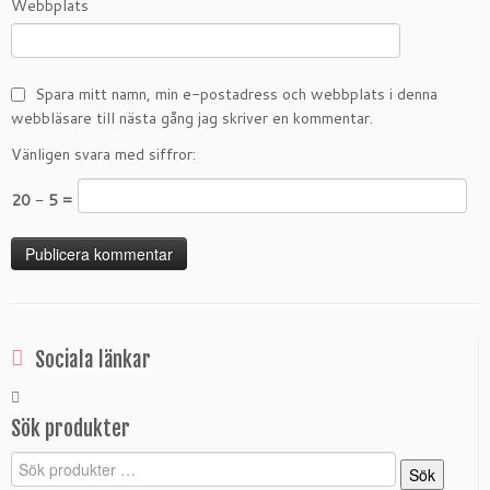
Webbplats
Spara mitt namn, min e-postadress och webbplats i denna
webbläsare till nästa gång jag skriver en kommentar.
Vänligen svara med siffror:
20 − 5 =
Sociala länkar
Sök produkter
Sök
Sök
efter: