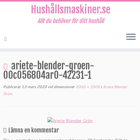
Hushållsmaskiner.se
Allt du behöver för ditt hushåll
Hoppa
till
ariete-blender-groen-
innehåll
00c056804ar0-42231-1
Publicerat
13 mars 2020
vid dimensioner
2000 × 2000
i
Ariete Blender
Grön
.
Lämna en kommentar