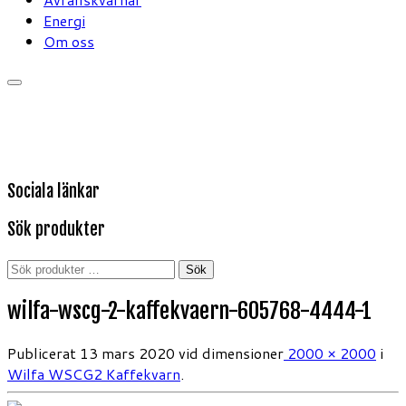
Energi
Om oss
Sociala länkar
Sök produkter
Sök
Sök
efter:
wilfa-wscg-2-kaffekvaern-605768-4444-1
Publicerat
13 mars 2020
vid dimensioner
2000 × 2000
i
Wilfa WSCG2 Kaffekvarn
.