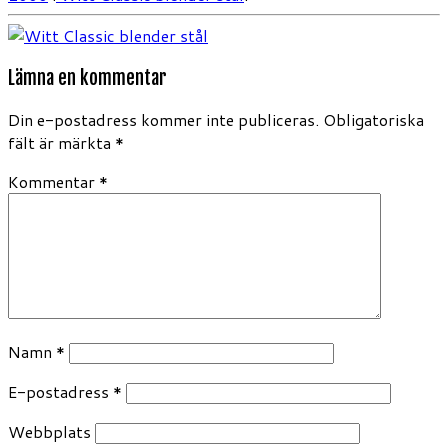
Lämna en kommentar
Din e-postadress kommer inte publiceras.
Obligatoriska
fält är märkta
*
Kommentar
*
Namn
*
E-postadress
*
Webbplats