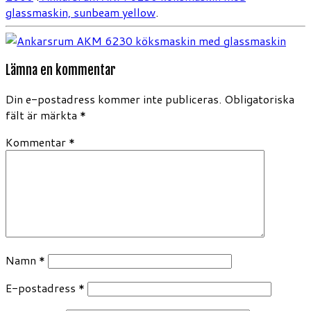
glassmaskin, sunbeam yellow
.
Lämna en kommentar
Din e-postadress kommer inte publiceras.
Obligatoriska
fält är märkta
*
Kommentar
*
Namn
*
E-postadress
*