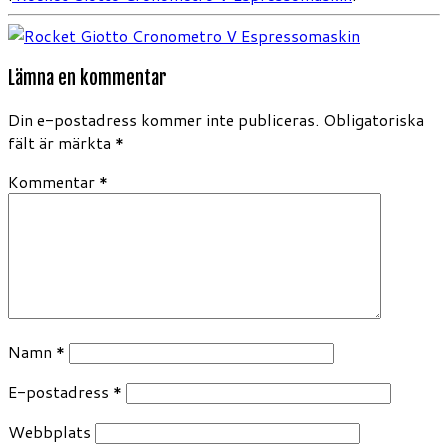
Lämna en kommentar
Din e-postadress kommer inte publiceras.
Obligatoriska
fält är märkta
*
Kommentar
*
Namn
*
E-postadress
*
Webbplats