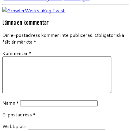
Lämna en kommentar
Din e-postadress kommer inte publiceras.
Obligatoriska
fält är märkta
*
Kommentar
*
Namn
*
E-postadress
*
Webbplats