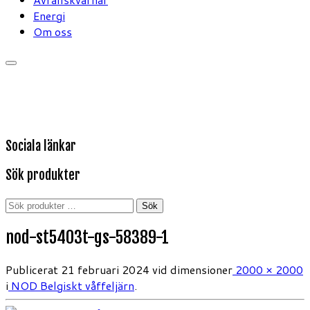
Energi
Om oss
Sociala länkar
Sök produkter
Sök
Sök
efter:
nod-st5403t-gs-58389-1
Publicerat
21 februari 2024
vid dimensioner
2000 × 2000
i
NOD Belgiskt våffeljärn
.