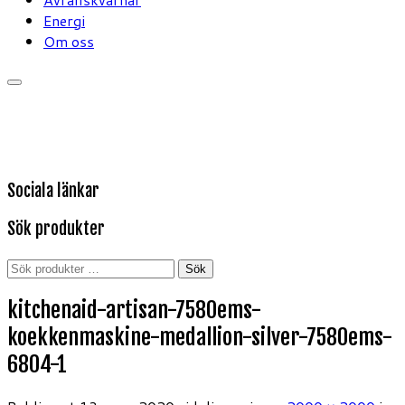
Energi
Om oss
Sociala länkar
Sök produkter
Sök
Sök
efter:
kitchenaid-artisan-7580ems-
koekkenmaskine-medallion-silver-7580ems-
6804-1