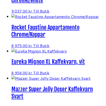
9,037.00
kr
Till Butik
Rocket Faustino Appartamento
Chrome/Koppar
8,975.00
kr
Till Butik
Eureka Mignon XL Kaffekvarn, vit
8,956.00
kr
Till Butik
Mazzer Super Jolly Doser Kaffekvarn
Svart