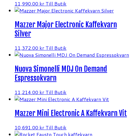
11,990.00
kr
Till Butik
Mazzer Major Electronic Kaffekvarn
Silver
11,372.00
kr
Till Butik
Nuova Simonelli MDJ On Demand
Espressokvarn
11,214.00
kr
Till Butik
Mazzer Mini Electronic A Kaffekvarn Vit
10,691.00
kr
Till Butik