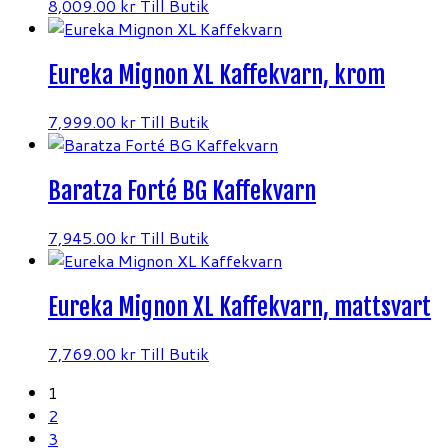
8,009.00
kr
Till Butik
Eureka Mignon XL Kaffekvarn, krom
7,999.00
kr
Till Butik
Baratza Forté BG Kaffekvarn
7,945.00
kr
Till Butik
Eureka Mignon XL Kaffekvarn, mattsvart
7,769.00
kr
Till Butik
1
2
3