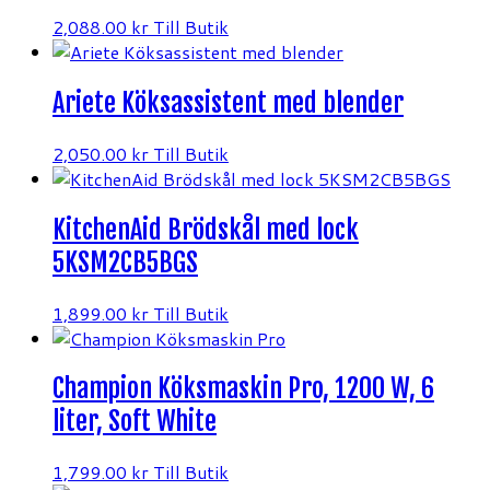
2,088.00
kr
Till Butik
Ariete Köksassistent med blender
2,050.00
kr
Till Butik
KitchenAid Brödskål med lock
5KSM2CB5BGS
1,899.00
kr
Till Butik
Champion Köksmaskin Pro, 1200 W, 6
liter, Soft White
1,799.00
kr
Till Butik