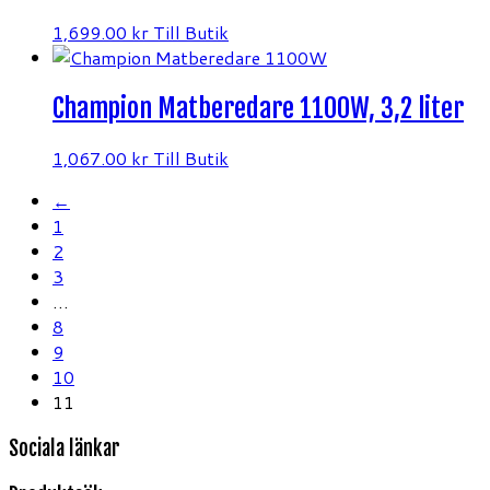
1,699.00
kr
Till Butik
Champion Matberedare 1100W, 3,2 liter
1,067.00
kr
Till Butik
←
1
2
3
…
8
9
10
11
Sociala länkar