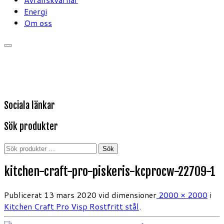
Energi
Om oss
Sociala länkar
Sök produkter
Sök
Sök
efter:
kitchen-craft-pro-piskeris-kcprocw-22709-1
Publicerat
13 mars 2020
vid dimensioner
2000 × 2000
i
Kitchen Craft Pro Visp Rostfritt stål
.