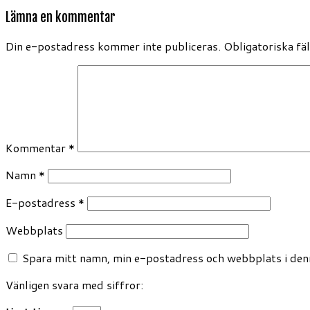
Lämna en kommentar
Din e-postadress kommer inte publiceras.
Obligatoriska fä
Kommentar
*
Namn
*
E-postadress
*
Webbplats
Spara mitt namn, min e-postadress och webbplats i denn
Vänligen svara med siffror: