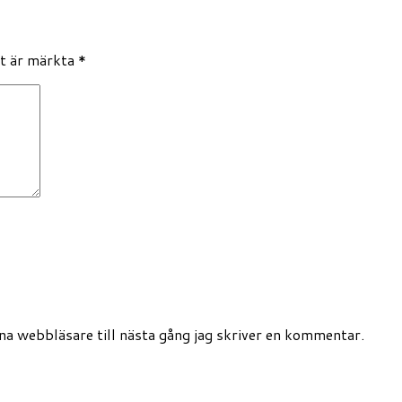
lt är märkta
*
a webbläsare till nästa gång jag skriver en kommentar.