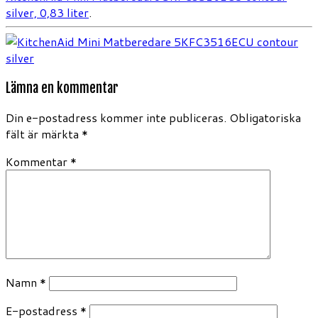
silver, 0,83 liter
.
Lämna en kommentar
Din e-postadress kommer inte publiceras.
Obligatoriska
fält är märkta
*
Kommentar
*
Namn
*
E-postadress
*