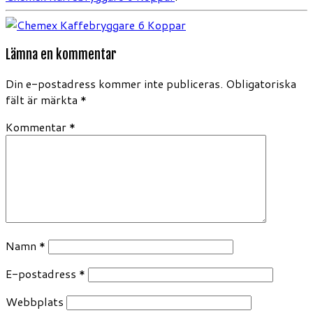
Lämna en kommentar
Din e-postadress kommer inte publiceras.
Obligatoriska
fält är märkta
*
Kommentar
*
Namn
*
E-postadress
*
Webbplats