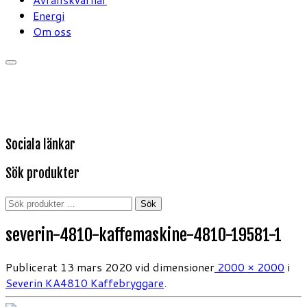
Energi
Om oss
Sociala länkar
Sök produkter
Sök
Sök
efter:
severin-4810-kaffemaskine-4810-19581-1
Publicerat
13 mars 2020
vid dimensioner
2000 × 2000
i
Severin KA4810 Kaffebryggare
.