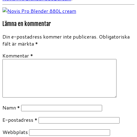
Lämna en kommentar
Din e-postadress kommer inte publiceras.
Obligatoriska
fält är märkta
*
Kommentar
*
Namn
*
E-postadress
*
Webbplats