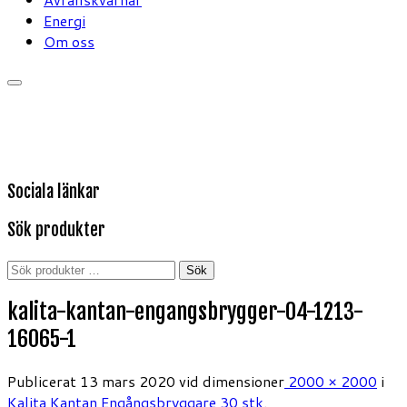
Energi
Om oss
Sociala länkar
Sök produkter
Sök
Sök
efter:
kalita-kantan-engangsbrygger-04-1213-
16065-1
Publicerat
13 mars 2020
vid dimensioner
2000 × 2000
i
Kalita Kantan Engångsbryggare 30 stk
.