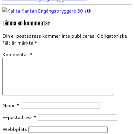
Lämna en kommentar
Din e-postadress kommer inte publiceras.
Obligatoriska
fält är märkta
*
Kommentar
*
Namn
*
E-postadress
*
Webbplats