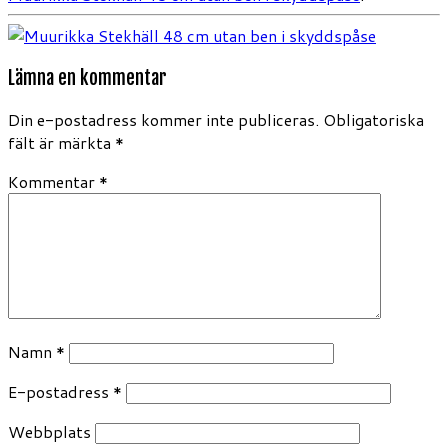
Lämna en kommentar
Din e-postadress kommer inte publiceras.
Obligatoriska
fält är märkta
*
Kommentar
*
Namn
*
E-postadress
*
Webbplats