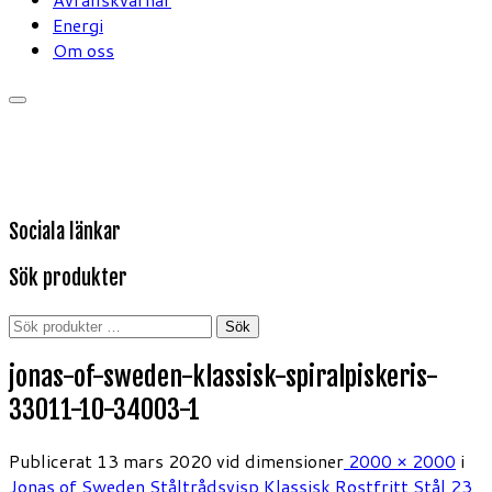
Energi
Om oss
Sociala länkar
Sök produkter
Sök
Sök
efter:
jonas-of-sweden-klassisk-spiralpiskeris-
33011-10-34003-1
Publicerat
13 mars 2020
vid dimensioner
2000 × 2000
i
Jonas of Sweden Ståltrådsvisp Klassisk Rostfritt Stål 23