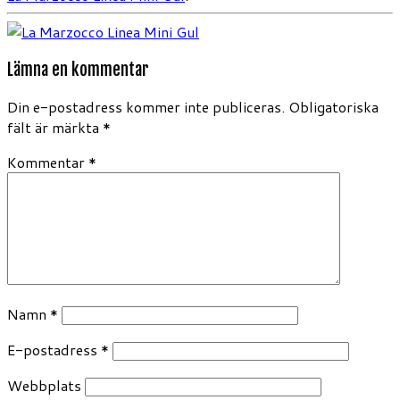
Lämna en kommentar
Din e-postadress kommer inte publiceras.
Obligatoriska
fält är märkta
*
Kommentar
*
Namn
*
E-postadress
*
Webbplats