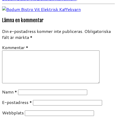
Lämna en kommentar
Din e-postadress kommer inte publiceras.
Obligatoriska
fält är märkta
*
Kommentar
*
Namn
*
E-postadress
*
Webbplats