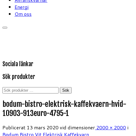
Energi
Om oss
Sociala länkar
Sök produkter
Sök
Sök
efter:
bodum-bistro-elektrisk-kaffekvaern-hvid-
10903-913euro-4795-1
Publicerat
13 mars 2020
vid dimensioner
2000 × 2000
i
Bodum Bistro Vit Elektrisk Kaffekvarn
.