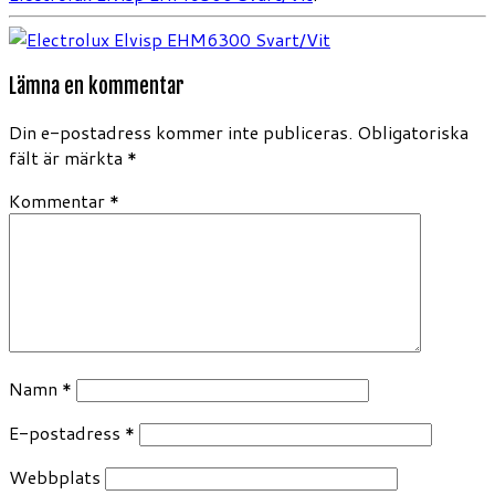
Lämna en kommentar
Din e-postadress kommer inte publiceras.
Obligatoriska
fält är märkta
*
Kommentar
*
Namn
*
E-postadress
*
Webbplats