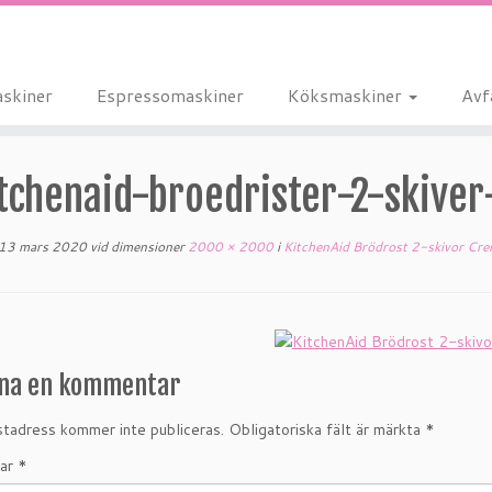
skiner
Espressomaskiner
Köksmaskiner
Avf
itchenaid-broedrister-2-skiv
13 mars 2020
vid dimensioner
2000 × 2000
i
KitchenAid Brödrost 2-skivor Cr
na en kommentar
tadress kommer inte publiceras.
Obligatoriska fält är märkta
*
ar
*