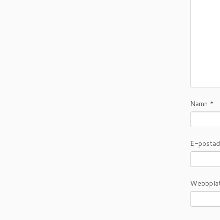
Namn
*
E-posta
Webbpla