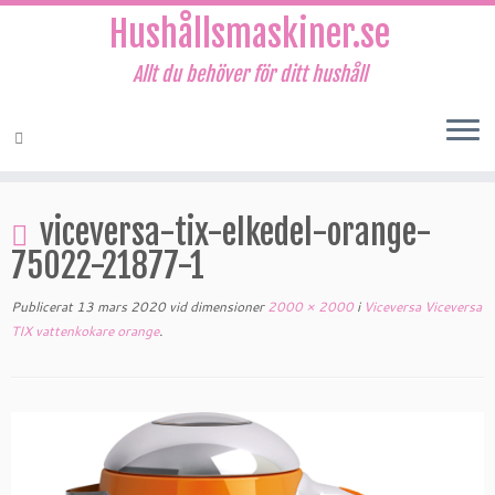
Hushållsmaskiner.se
Allt du behöver för ditt hushåll
Hoppa
till
viceversa-tix-elkedel-orange-
innehåll
75022-21877-1
Publicerat
13 mars 2020
vid dimensioner
2000 × 2000
i
Viceversa Viceversa
TIX vattenkokare orange
.