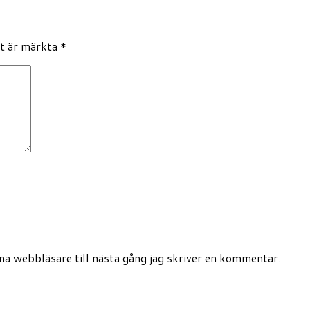
lt är märkta
*
a webbläsare till nästa gång jag skriver en kommentar.