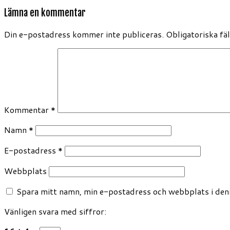
Lämna en kommentar
Din e-postadress kommer inte publiceras.
Obligatoriska fä
Kommentar
*
Namn
*
E-postadress
*
Webbplats
Spara mitt namn, min e-postadress och webbplats i denn
Vänligen svara med siffror: