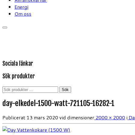
Energi
Om oss
Sociala länkar
Sök produkter
Sök
Sök
efter:
day-elkedel-1500-watt-721105-16282-1
Publicerat
13 mars 2020
vid dimensioner
2000 × 2000
i
Da