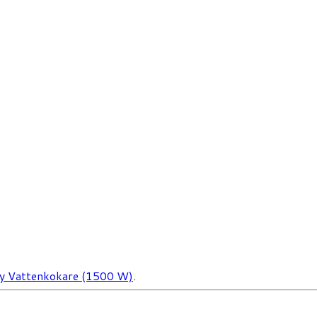
y Vattenkokare (1500 W)
.