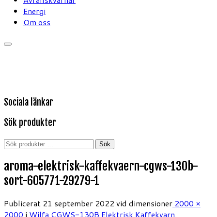
Energi
Om oss
Sociala länkar
Sök produkter
Sök
Sök
efter:
aroma-elektrisk-kaffekvaern-cgws-130b-
sort-605771-29279-1
Publicerat
21 september 2022
vid dimensioner
2000 ×
2000
i
Wilfa CGWS-130B Elektrisk Kaffekvarn
.