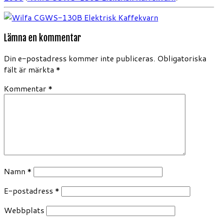
Lämna en kommentar
Din e-postadress kommer inte publiceras.
Obligatoriska
fält är märkta
*
Kommentar
*
Namn
*
E-postadress
*
Webbplats