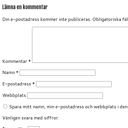
Lämna en kommentar
Din e-postadress kommer inte publiceras.
Obligatoriska fä
Kommentar
*
Namn
*
E-postadress
*
Webbplats
Spara mitt namn, min e-postadress och webbplats i denn
Vänligen svara med siffror: