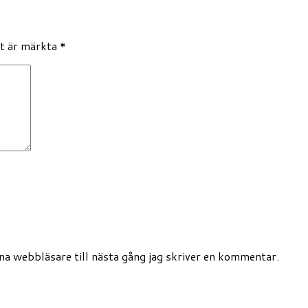
lt är märkta
*
a webbläsare till nästa gång jag skriver en kommentar.