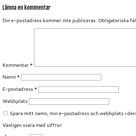
Lämna en kommentar
Din e-postadress kommer inte publiceras.
Obligatoriska fä
Kommentar
*
Namn
*
E-postadress
*
Webbplats
Spara mitt namn, min e-postadress och webbplats i denn
Vänligen svara med siffror: