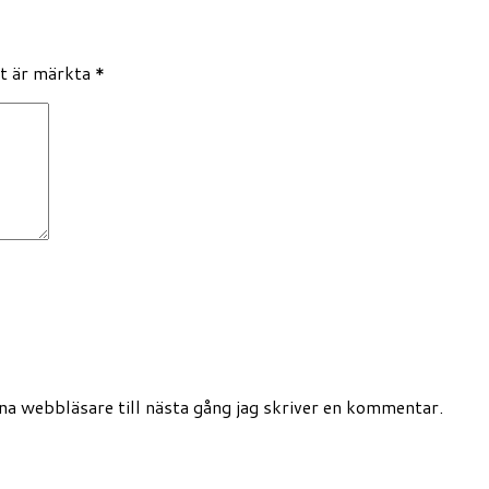
lt är märkta
*
a webbläsare till nästa gång jag skriver en kommentar.