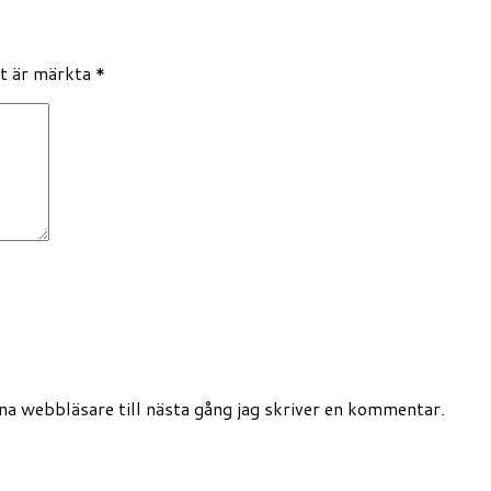
lt är märkta
*
a webbläsare till nästa gång jag skriver en kommentar.