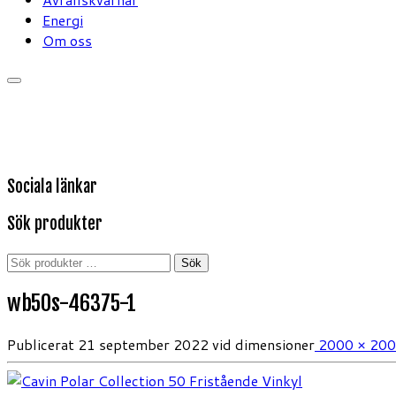
Energi
Om oss
Sociala länkar
Sök produkter
Sök
Sök
efter:
wb50s-46375-1
Publicerat
21 september 2022
vid dimensioner
2000 × 20