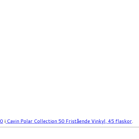
00
i
Cavin Polar Collection 50 Fristående Vinkyl, 45 flaskor
.