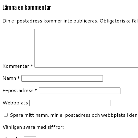
Lämna en kommentar
Din e-postadress kommer inte publiceras.
Obligatoriska fä
Kommentar
*
Namn
*
E-postadress
*
Webbplats
Spara mitt namn, min e-postadress och webbplats i denn
Vänligen svara med siffror: