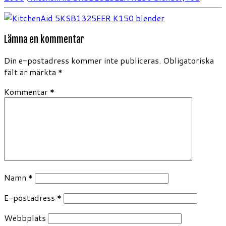
Lämna en kommentar
Din e-postadress kommer inte publiceras.
Obligatoriska
fält är märkta
*
Kommentar
*
Namn
*
E-postadress
*
Webbplats