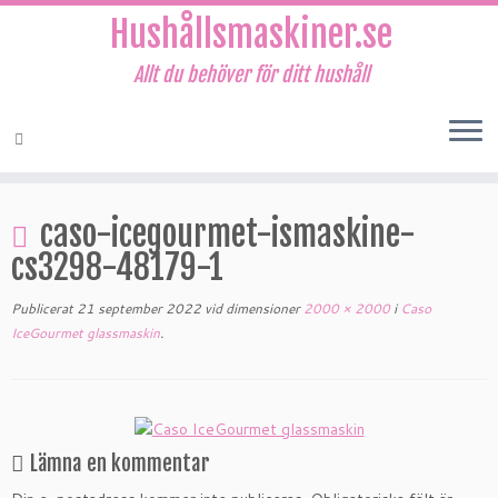
Hushållsmaskiner.se
Allt du behöver för ditt hushåll
Hoppa
till
caso-icegourmet-ismaskine-
innehåll
cs3298-48179-1
Publicerat
21 september 2022
vid dimensioner
2000 × 2000
i
Caso
IceGourmet glassmaskin
.
Lämna en kommentar