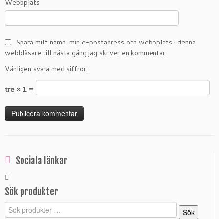
Webbplats
Spara mitt namn, min e-postadress och webbplats i denna
webbläsare till nästa gång jag skriver en kommentar.
Vänligen svara med siffror:
tre × 1 =
Sociala länkar
Sök produkter
Sök
Sök
efter: