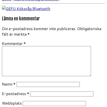
Lämna en kommentar
Din e-postadress kommer inte publiceras.
Obligatoriska
fält är märkta
*
Kommentar
*
Namn
*
E-postadress
*
Webbplats