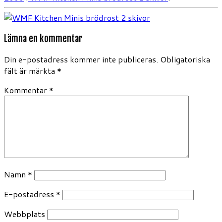
Lämna en kommentar
Din e-postadress kommer inte publiceras.
Obligatoriska
fält är märkta
*
Kommentar
*
Namn
*
E-postadress
*
Webbplats