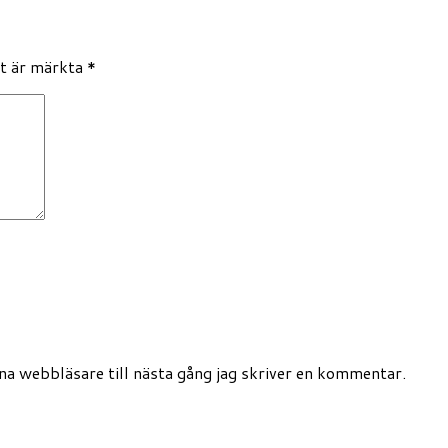
lt är märkta
*
a webbläsare till nästa gång jag skriver en kommentar.