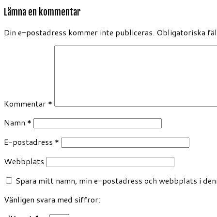
Lämna en kommentar
Din e-postadress kommer inte publiceras.
Obligatoriska fä
Kommentar
*
Namn
*
E-postadress
*
Webbplats
Spara mitt namn, min e-postadress och webbplats i denn
Vänligen svara med siffror: