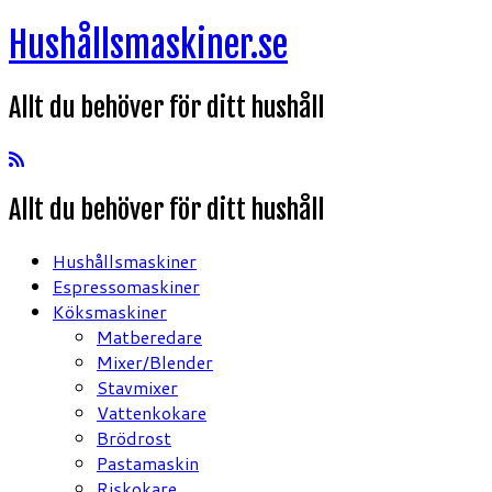
Hoppa
Hushållsmaskiner.se
till
innehåll
Allt du behöver för ditt hushåll
Allt du behöver för ditt hushåll
Hushållsmaskiner
Espressomaskiner
Köksmaskiner
Matberedare
Mixer/Blender
Stavmixer
Vattenkokare
Brödrost
Pastamaskin
Riskokare