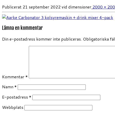
Publicerat
21 september 2022
vid dimensioner
2000 × 20
Lämna en kommentar
Din e-postadress kommer inte publiceras.
Obligatoriska fä
Kommentar
*
Namn
*
E-postadress
*
Webbplats