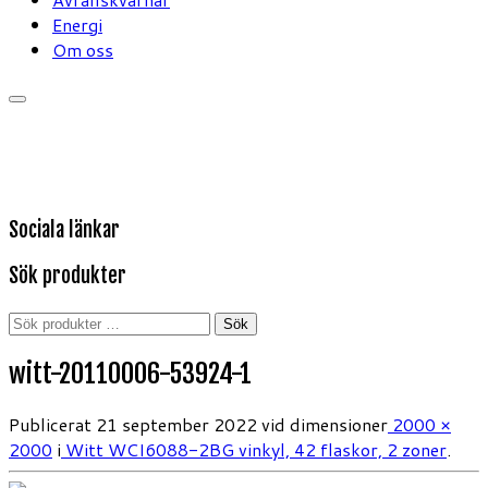
Energi
Om oss
Sociala länkar
Sök produkter
Sök
Sök
efter:
witt-20110006-53924-1
Publicerat
21 september 2022
vid dimensioner
2000 ×
2000
i
Witt WCI6088-2BG vinkyl, 42 flaskor, 2 zoner
.