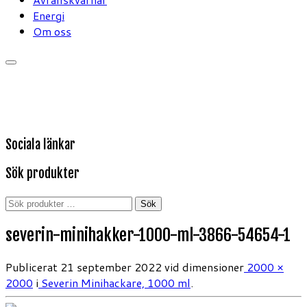
Energi
Om oss
Sociala länkar
Sök produkter
Sök
Sök
efter:
severin-minihakker-1000-ml-3866-54654-1
Publicerat
21 september 2022
vid dimensioner
2000 ×
2000
i
Severin Minihackare, 1000 ml
.