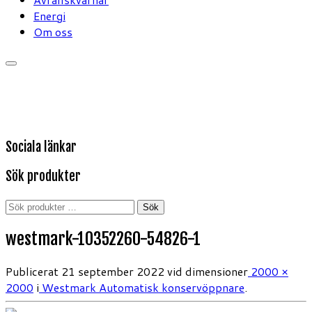
Energi
Om oss
Sociala länkar
Sök produkter
Sök
Sök
efter:
westmark-10352260-54826-1
Publicerat
21 september 2022
vid dimensioner
2000 ×
2000
i
Westmark Automatisk konservöppnare
.