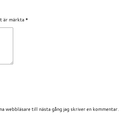
lt är märkta
*
a webbläsare till nästa gång jag skriver en kommentar.