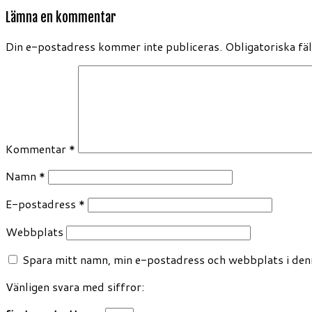
Lämna en kommentar
Din e-postadress kommer inte publiceras.
Obligatoriska fä
Kommentar
*
Namn
*
E-postadress
*
Webbplats
Spara mitt namn, min e-postadress och webbplats i denn
Vänligen svara med siffror: