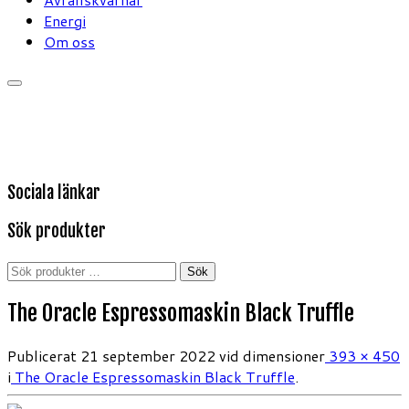
Energi
Om oss
Sociala länkar
Sök produkter
Sök
Sök
efter:
The Oracle Espressomaskin Black Truffle
Publicerat
21 september 2022
vid dimensioner
393 × 450
i
The Oracle Espressomaskin Black Truffle
.