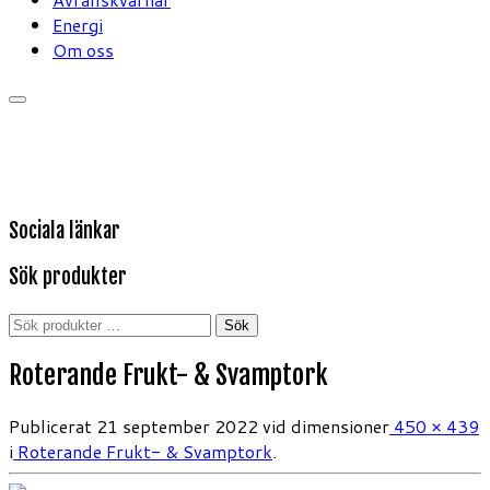
Energi
Om oss
Sociala länkar
Sök produkter
Sök
Sök
efter:
Roterande Frukt- & Svamptork
Publicerat
21 september 2022
vid dimensioner
450 × 439
i
Roterande Frukt- & Svamptork
.