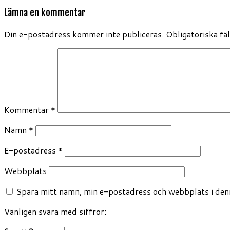
Lämna en kommentar
Din e-postadress kommer inte publiceras.
Obligatoriska fä
Kommentar
*
Namn
*
E-postadress
*
Webbplats
Spara mitt namn, min e-postadress och webbplats i denn
Vänligen svara med siffror: