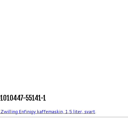
t-1010447-55141-1
Zwilling Enfinigy kaffemaskin, 1,5 liter, svart
.