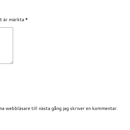
lt är märkta
*
a webbläsare till nästa gång jag skriver en kommentar.