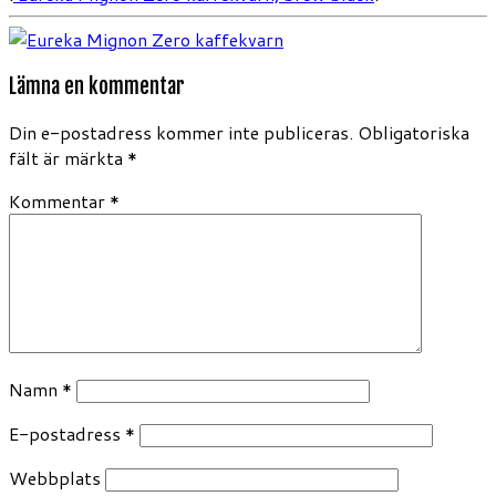
Lämna en kommentar
Din e-postadress kommer inte publiceras.
Obligatoriska
fält är märkta
*
Kommentar
*
Namn
*
E-postadress
*
Webbplats