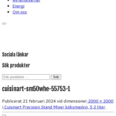
Energi
Om oss
Sociala länkar
Sök produkter
Sök
Sök
efter:
cuisinart-sm50whe-55753-1
Publicerat
21 februari 2024
vid dimensioner
2000 × 2000
i
Cuisinart Precision Stand Mixer köksmaskin, 5,2 liter
.