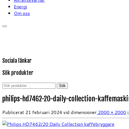
Energi
Om oss
Sociala länkar
Sök produkter
Sök
Sök
efter:
philips-hd7462-20-daily-collection-kaffemask
Publicerat
21 februari 2024
vid dimensioner
2000 × 2000
i