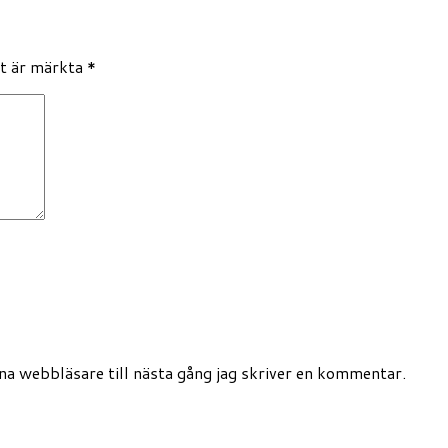
lt är märkta
*
a webbläsare till nästa gång jag skriver en kommentar.