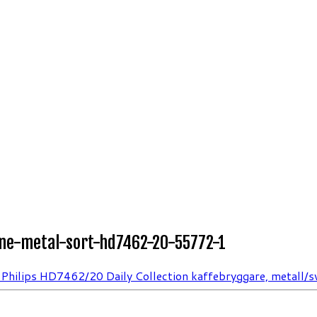
ine-metal-sort-hd7462-20-55772-1
Philips HD7462/20 Daily Collection kaffebryggare, metall/s