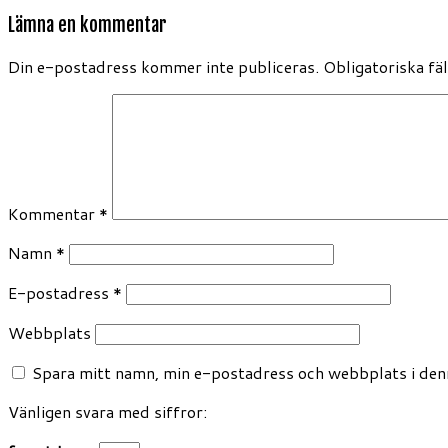
Lämna en kommentar
Din e-postadress kommer inte publiceras.
Obligatoriska fä
Kommentar
*
Namn
*
E-postadress
*
Webbplats
Spara mitt namn, min e-postadress och webbplats i denn
Vänligen svara med siffror: