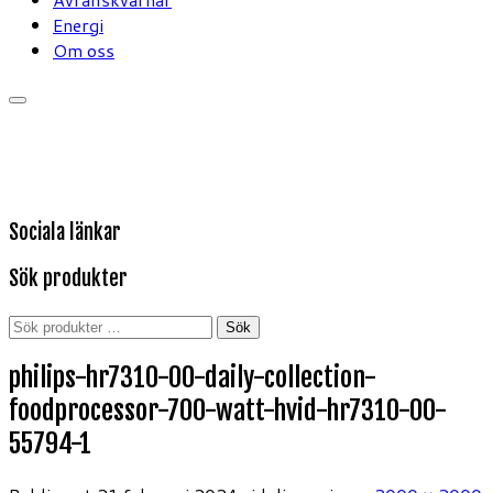
Energi
Om oss
Sociala länkar
Sök produkter
Sök
Sök
efter:
philips-hr7310-00-daily-collection-
foodprocessor-700-watt-hvid-hr7310-00-
55794-1