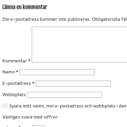
Lämna en kommentar
Din e-postadress kommer inte publiceras.
Obligatoriska fä
Kommentar
*
Namn
*
E-postadress
*
Webbplats
Spara mitt namn, min e-postadress och webbplats i denn
Vänligen svara med siffror: