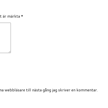
lt är märkta
*
a webbläsare till nästa gång jag skriver en kommentar.