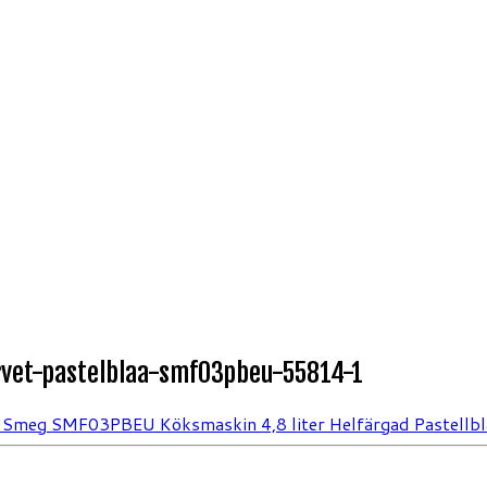
vet-pastelblaa-smf03pbeu-55814-1
Smeg SMF03PBEU Köksmaskin 4,8 liter Helfärgad Pastellbl