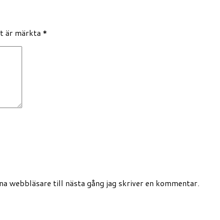
lt är märkta
*
a webbläsare till nästa gång jag skriver en kommentar.