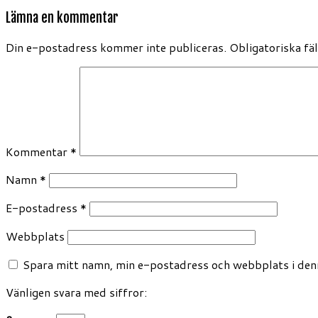
Lämna en kommentar
Din e-postadress kommer inte publiceras.
Obligatoriska fä
Kommentar
*
Namn
*
E-postadress
*
Webbplats
Spara mitt namn, min e-postadress och webbplats i denn
Vänligen svara med siffror: