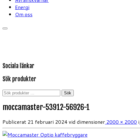
Energi
Om oss
Sociala länkar
Sök produkter
Sök
Sök
efter:
moccamaster-53912-56926-1
Publicerat
21 februari 2024
vid dimensioner
2000 × 2000
i